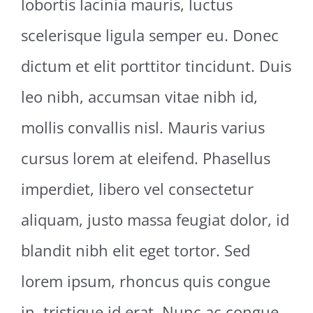
lobortis lacinia mauris, luctus
scelerisque ligula semper eu. Donec
dictum et elit porttitor tincidunt. Duis
leo nibh, accumsan vitae nibh id,
mollis convallis nisl. Mauris varius
cursus lorem at eleifend. Phasellus
imperdiet, libero vel consectetur
aliquam, justo massa feugiat dolor, id
blandit nibh elit eget tortor. Sed
lorem ipsum, rhoncus quis congue
in, tristique id erat. Nunc ac congue