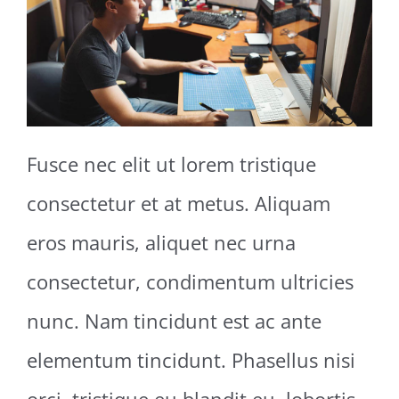
Fusce nec elit ut lorem tristique
consectetur et at metus. Aliquam
eros mauris, aliquet nec urna
consectetur, condimentum ultricies
nunc. Nam tincidunt est ac ante
elementum tincidunt. Phasellus nisi
orci, tristique eu blandit eu, lobortis